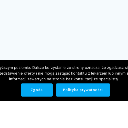
wyższym poziomie. Dalsze korzystanie ze strony oznacza, że zgadzasz si
zedstawienie oferty i nie mogą zastąpić kontaktu z lekarzem lub innym s
informacji zawartych na stronie bez konsultacji ze specjalistą.
Zgoda
Polityka prywatności