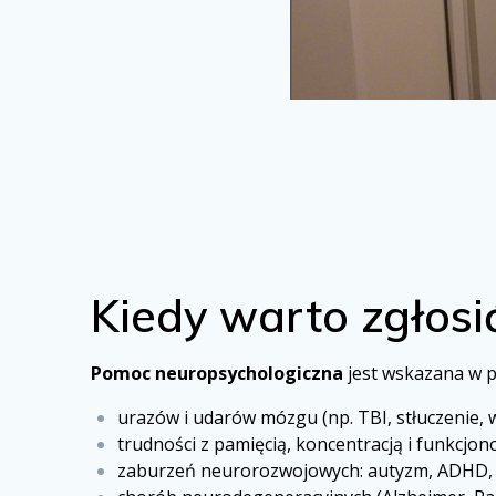
Kiedy warto zgłosi
Pomoc neuropsychologiczna
jest wskazana w p
urazów i udarów mózgu (np. TBI, stłuczenie,
trudności z pamięcią, koncentracją i funkcj
zaburzeń neurorozwojowych: autyzm, ADHD, F