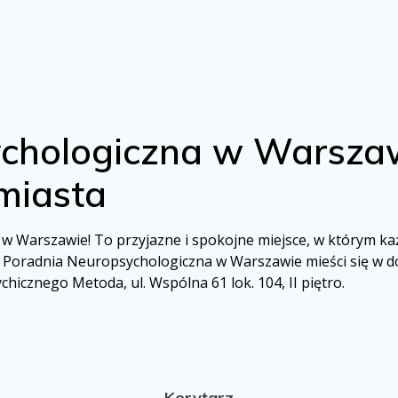
chologiczna w Warszaw
miasta
 Warszawie! To przyjazne i spokojne miejsce, w którym każd
. Poradnia Neuropsychologiczna w Warszawie mieści się w do
chicznego Metoda, ul. Wspólna 61 lok. 104, II piętro.
Korytarz