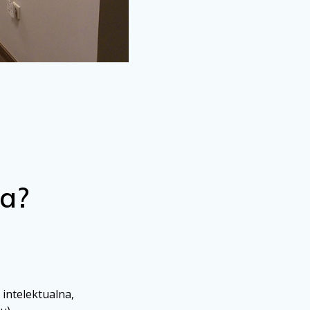
ga?
intelektualna,