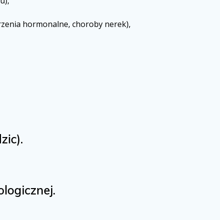
u),
zenia hormonalne, choroby nerek),
zic).
logicznej.