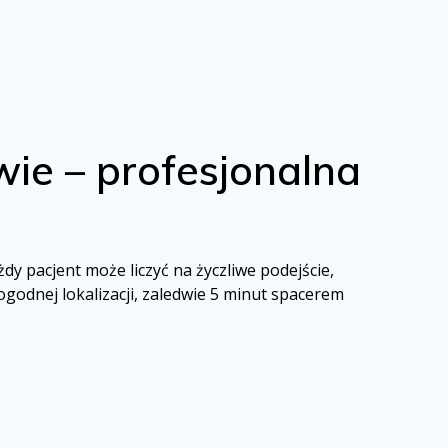
ie – profesjonalna
y pacjent może liczyć na życzliwe podejście,
godnej lokalizacji, zaledwie 5 minut spacerem