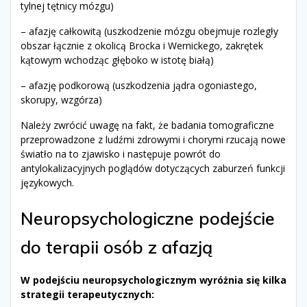
tylnej tętnicy mózgu)
– afazję całkowitą (uszkodzenie mózgu obejmuje rozległy
obszar łącznie z okolicą Brocka i Wernickego, zakrętek
kątowym wchodząc głęboko w istotę białą)
– afazję podkorową (uszkodzenia jądra ogoniastego,
skorupy, wzgórza)
Należy zwrócić uwagę na fakt, że badania tomograficzne
przeprowadzone z ludźmi zdrowymi i chorymi rzucają nowe
światło na to zjawisko i następuje powrót do
antylokalizacyjnych poglądów dotyczących zaburzeń funkcji
językowych.
Neuropsychologiczne podejście
do terapii osób z afazją
W podejściu neuropsychologicznym wyróżnia się kilka
strategii terapeutycznych: