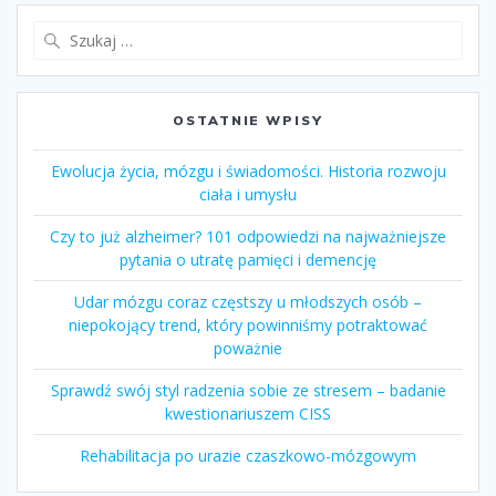
Szukaj:
OSTATNIE WPISY
Ewolucja życia, mózgu i świadomości. Historia rozwoju
ciała i umysłu
Czy to już alzheimer? 101 odpowiedzi na najważniejsze
pytania o utratę pamięci i demencję
Udar mózgu coraz częstszy u młodszych osób –
niepokojący trend, który powinniśmy potraktować
poważnie
Sprawdź swój styl radzenia sobie ze stresem – badanie
kwestionariuszem CISS
Rehabilitacja po urazie czaszkowo-mózgowym