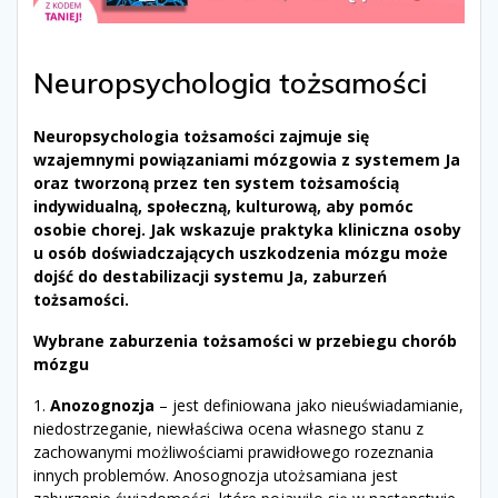
Neuropsychologia tożsamości
Neuropsychologia tożsamości zajmuje się
wzajemnymi powiązaniami mózgowia z systemem Ja
oraz tworzoną przez ten system tożsamością
indywidualną, społeczną, kulturową, aby pomóc
osobie chorej. Jak wskazuje praktyka kliniczna osoby
u osób doświadczających uszkodzenia mózgu może
dojść do destabilizacji systemu Ja, zaburzeń
tożsamości.
Wybrane zaburzenia tożsamości w przebiegu chorób
mózgu
1.
Anozognozja
– jest definiowana jako nieuświadamianie,
niedostrzeganie, niewłaściwa ocena własnego stanu z
zachowanymi możliwościami prawidłowego rozeznania
innych problemów. Anosognozja utożsamiana jest