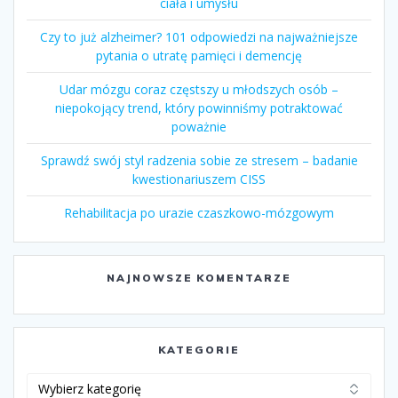
ciała i umysłu
Czy to już alzheimer? 101 odpowiedzi na najważniejsze
pytania o utratę pamięci i demencję
Udar mózgu coraz częstszy u młodszych osób –
niepokojący trend, który powinniśmy potraktować
poważnie
Sprawdź swój styl radzenia sobie ze stresem – badanie
kwestionariuszem CISS
Rehabilitacja po urazie czaszkowo-mózgowym
NAJNOWSZE KOMENTARZE
KATEGORIE
Kategorie