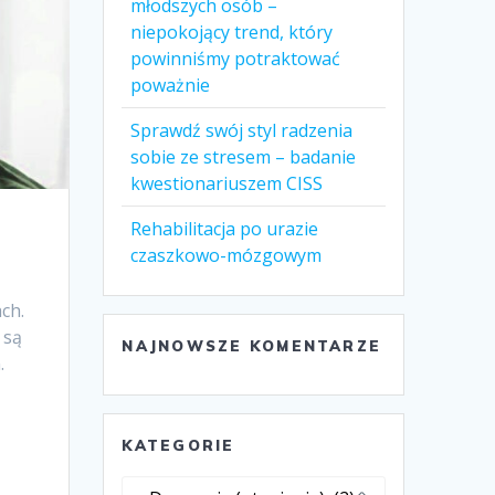
młodszych osób –
niepokojący trend, który
powinniśmy potraktować
poważnie
Sprawdź swój styl radzenia
sobie ze stresem – badanie
kwestionariuszem CISS
Rehabilitacja po urazie
czaszkowo-mózgowym
ch.
 są
NAJNOWSZE KOMENTARZE
.
KATEGORIE
Kategorie