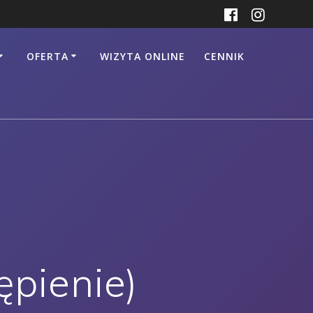
OFERTA
WIZYTA ONLINE
CENNIK
ępienie)